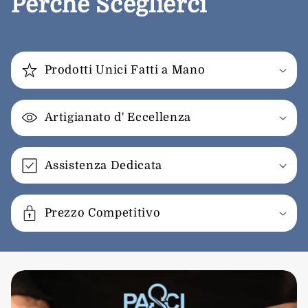
Perché Sceglierci
Prodotti Unici Fatti a Mano
Artigianato d' Eccellenza
Assistenza Dedicata
Prezzo Competitivo