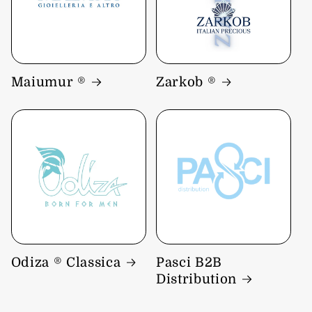
Maiumur ®
Zarkob ®
Odiza ® Classica
Pasci B2B
Distribution