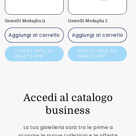
Gemelli Medaglia Ω
Gemelli Medaglia Σ
Aggiungi al carrello
Aggiungi al carrello
CHIEDI INFO SU
CHIEDI INFO SU
WHATSAPP
WHATSAPP
Accedi al catalogo
business
La tua gioielleria sarà tra le prime a
scoprire le nuove collezioni e le offerte