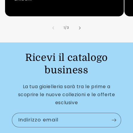
su
1
/
3
Ricevi il catalogo
business
La tua gioielleria sarà tra le prime a
scoprire le nuove collezioni e le offerte
esclusive
Indirizzo email