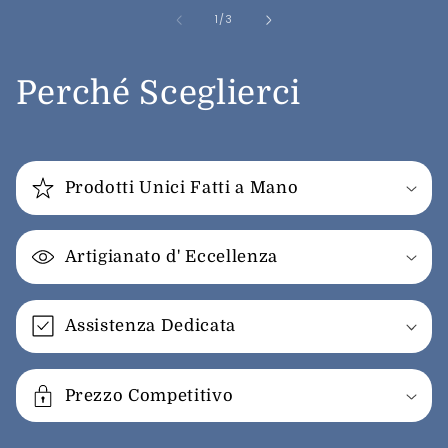
su
1
/
3
Perché Sceglierci
Prodotti Unici Fatti a Mano
Artigianato d' Eccellenza
Assistenza Dedicata
Prezzo Competitivo