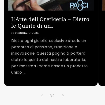
L'Arte dell'Oreficeria – Dietro
le Quinte di un...
18 FEBBRAIO 2025
Dietro ogni gioiello esclusivo si cela un
percorso di passione, tradizione e
innovazione. Questa pagina ti porterà
dietro le quinte del nostro laboratorio,
per mostrarti come nasce un prodotto
unico....
su
1
/
3