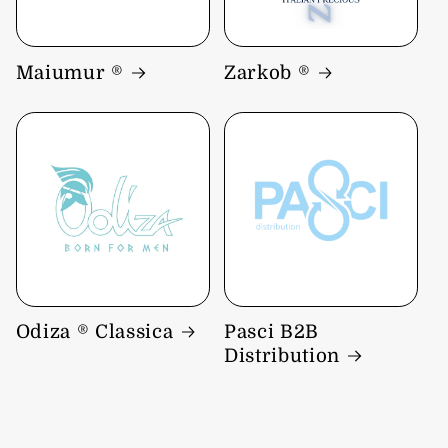
Maiumur ®
Zarkob ®
Odiza ® Classica
Pasci B2B
Distribution