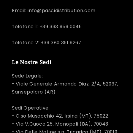
Email: info@pascidistribution.com
Telefono 1: +39 333 959 0046
Telefono 2: +39 380 361 9267
Le Nostre Sedi
Sede Legale:
- Viale Generale Armando Diaz, 2/A, 52037,
Sansepolcro (AR)
Sedi Operative:
- C.so Musacchio 42, Irsina (MT), 75022
- Via V.Cuoco 25, Monopoli (BA), 70043
- Via Delle Matine s.n, Tricarico (MT), 70019