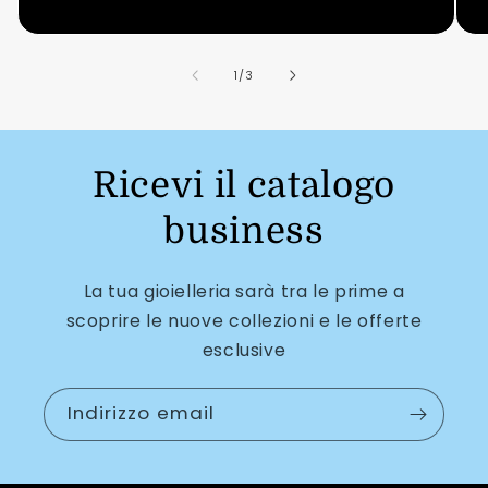
su
1
/
3
Ricevi il catalogo
business
La tua gioielleria sarà tra le prime a
scoprire le nuove collezioni e le offerte
esclusive
Indirizzo email